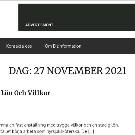
Kontakta oss
Om BizInformation
DAG:
27 NOVEMBER 2021
 Lön Och Villkor
na en fast anställning med trygga villkor och en stadig lön.
tället börja arbeta som hyrsjuksköterska. De […]