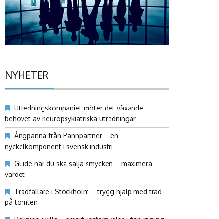
NYHETER
Utredningskompaniet möter det växande
behovet av neuropsykiatriska utredningar
Ångpanna från Pannpartner – en
nyckelkomponent i svensk industri
Guide när du ska sälja smycken – maximera
värdet
Trädfällare i Stockholm – trygg hjälp med träd
på tomten