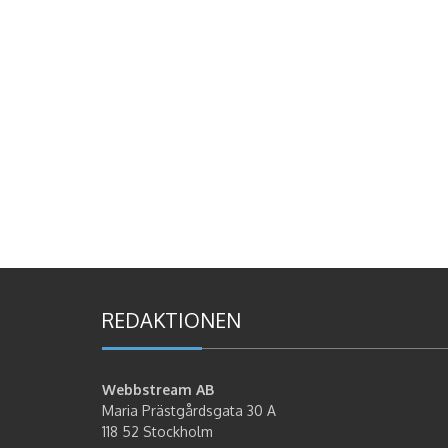
REDAKTIONEN
Webbstream AB
Maria Prästgårdsgata 30 A
118 52 Stockholm