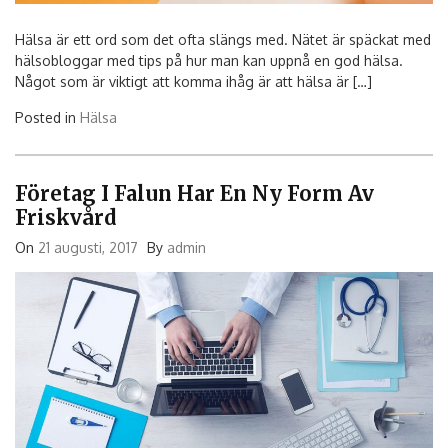
Hälsa är ett ord som det ofta slängs med. Nätet är späckat med
hälsobloggar med tips på hur man kan uppnå en god hälsa.
Något som är viktigt att komma ihåg är att hälsa är […]
Posted in
Hälsa
Företag I Falun Har En Ny Form Av
Friskvård
On
21 augusti, 2017
By
admin