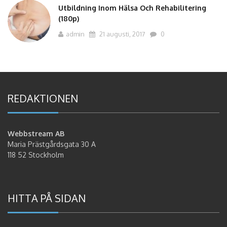
Utbildning Inom Hälsa Och Rehabilitering
(180p)
admin
21 augusti, 2017
0
REDAKTIONEN
Webbstream AB
Maria Prästgårdsgata 30 A
118 52 Stockholm
HITTA PÅ SIDAN