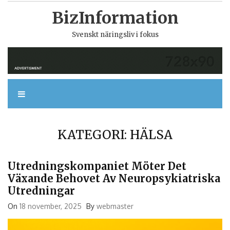
Skip
BizInformation
to
content
Svenskt näringsliv i fokus
KATEGORI:
HÄLSA
Utredningskompaniet Möter Det
Växande Behovet Av Neuropsykiatriska
Utredningar
On
18 november, 2025
By
webmaster