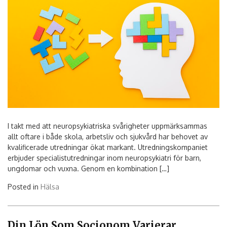
I takt med att neuropsykiatriska svårigheter uppmärksammas
allt oftare i både skola, arbetsliv och sjukvård har behovet av
kvalificerade utredningar ökat markant. Utredningskompaniet
erbjuder specialistutredningar inom neuropsykiatri för barn,
ungdomar och vuxna. Genom en kombination […]
Posted in
Hälsa
Din Lön Som Socionom Varierar